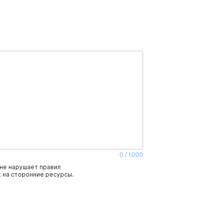
0
/
1000
не нарушает правил
 на сторонние ресурсы.