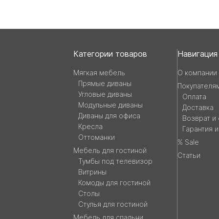
Навигация
Категории товаров
Навигация
и
Мягкая мебель
О компании
Прямые диваны
Покупателя
контакты
Угловые диваны
Оплата
Модульные диваны
Доставка
Диваны для офиса
Возврат и
Кресла
Гарантия 
Оттоманки
% Sale
Мебель для гостиной
Статьи
Тумбы под телевизор
Витрины
Комоды для гостиной
Столы
Стулья для гостиной
Мебель для спальни