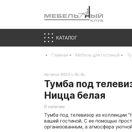
КАТАЛОГ
Главная
Мебель для гостиной
Ту
Артикул:
8023-L-BL-BL
Тумба под телеви
Ницца белая
В наличии
Тумба под телевизор из коллекции "
вашей гостиной. С ее помощью прос
организованным, а атмосфера уютной