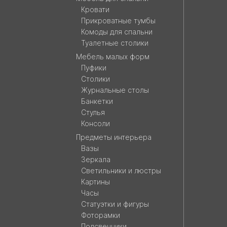
Кровати
Прикроватные тумбы
Комоды для спальни
Туалетные столики
Мебель малых форм
Пуфики
Столики
Журнальные столы
Банкетки
Стулья
Консоли
Предметы интерьера
Вазы
Зеркала
Светильники и люстры
Картины
Часы
Статуэтки и фигуры
Фоторамки
Подсвечники