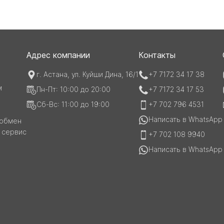
Адрес компании
Контакты
г. Астана, ул. Куйши Дина, 16/1
+7 7172 34 17 38
м
Пн-Пт: 10:00 до 20:00
+7 7172 34 17 53
Сб-Вс: 11:00 до 19:00
+7 702 796 4531
Написать в WhatsApp
 обмен
и сервис
+7 702 108 9940
Написать в WhatsApp