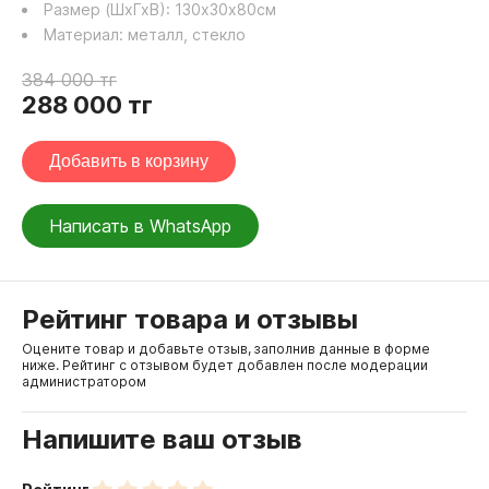
Размер (ШхГхВ):
130
х
30
х
80
см
Материал:
металл, стекло
384 000
тг
288 000
тг
Добавить в корзину
Написать в WhatsApp
Рейтинг товара и отзывы
Оцените товар и добавьте отзыв, заполнив данные в форме
ниже. Рейтинг с отзывом будет добавлен после модерации
администратором
Напишите ваш отзыв