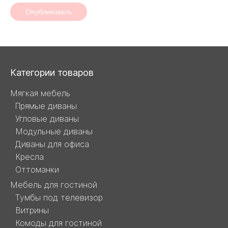
Опубликовать
Навигация
Категории товаров
и
Мягкая мебель
Прямые диваны
контакты
Угловые диваны
Модульные диваны
Диваны для офиса
Кресла
Оттоманки
Мебель для гостиной
Тумбы под телевизор
Витрины
Комоды для гостиной