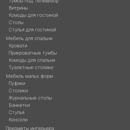
Тумбы под телевизор
Витрины
Комоды для гостиной
Столы
Стулья для гостиной
Мебель для спальни
Кровати
Прикроватные тумбы
Комоды для спальни
Туалетные столики
Мебель малых форм
Пуфики
Столики
Журнальные столы
Банкетки
Стулья
Консоли
Предметы интерьера