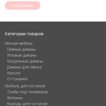
Опубликовать
Навигация
Категории товаров
и
Мягкая мебель
Прямые диваны
контакты
Угловые диваны
Модульные диваны
Диваны для офиса
Кресла
Оттоманки
Мебель для гостиной
Тумбы под телевизор
Витрины
Комоды для гостиной