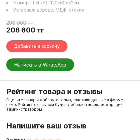
Размер (ШхГхВ):
120
х
60
х
52
см
Материал:
дерево, МДФ, стекло
298 000
тг
208 600
тг
Добавить в корзину
Написать в WhatsApp
Рейтинг товара и отзывы
Оцените товар и добавьте отзыв, заполнив данные в форме
ниже. Рейтинг с отзывом будет добавлен после модерации
администратором
Напишите ваш отзыв