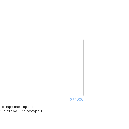
0
/
1000
не нарушает правил
 на сторонние ресурсы.