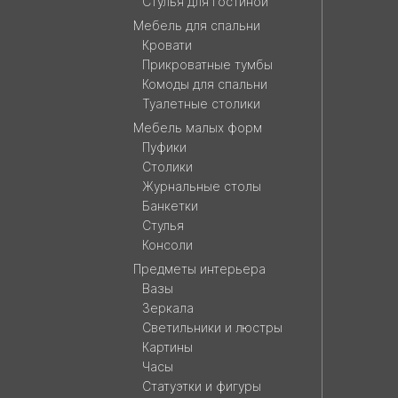
Стулья для гостиной
Мебель для спальни
Кровати
Прикроватные тумбы
Комоды для спальни
Туалетные столики
Мебель малых форм
Пуфики
Столики
Журнальные столы
Банкетки
Стулья
Консоли
Предметы интерьера
Вазы
Зеркала
Светильники и люстры
Картины
Часы
Статуэтки и фигуры