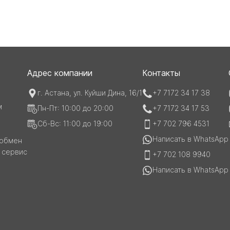
Адрес компании
Контакты
г. Астана, ул. Куйши Дина, 16/1
+7 7172 34 17 38
м
Пн-Пт: 10:00 до 20:00
+7 7172 34 17 53
Сб-Вс: 11:00 до 19:00
+7 702 796 4531
Написать в WhatsApp
 обмен
и сервис
+7 702 108 9940
Написать в WhatsApp