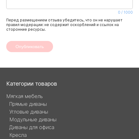
0
/
1000
Перед размещением отзыва убедитесь, что он не нарушает
правил модерации: не содержит оскорблений и ссылок на
сторонние ресурсы.
Опубликовать
Навигация
Категории товаров
и
Мягкая мебель
Прямые диваны
контакты
Угловые диваны
Модульные диваны
Диваны для офиса
Кресла