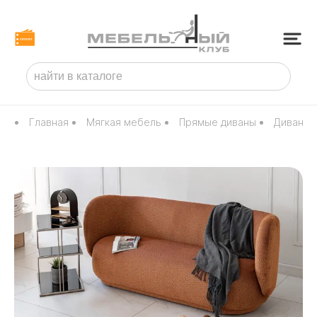
Главная
Мягкая мебель
Прямые диваны
Диван B