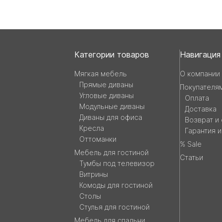
Навигация
Категории товаров
Навигация
и
Мягкая мебель
О компании
Прямые диваны
Покупателя
контакты
Угловые диваны
Оплата
Модульные диваны
Доставка
Диваны для офиса
Возврат и
Кресла
Гарантия 
Оттоманки
% Sale
Мебель для гостиной
Статьи
Тумбы под телевизор
Витрины
Комоды для гостиной
Столы
Стулья для гостиной
Мебель для спальни