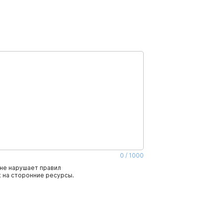
0
/
1000
не нарушает правил
 на сторонние ресурсы.