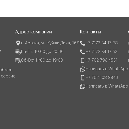
Адрес компании
Контакты
г. Астана, ул. Куйши Дина, 16/1
+7 7172 34 17 38
м
Пн-Пт: 10:00 до 20:00
+7 7172 34 17 53
Сб-Вс: 11:00 до 19:00
+7 702 796 4531
Написать в WhatsApp
 обмен
и сервис
+7 702 108 9940
Написать в WhatsApp