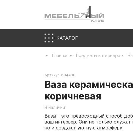
КАТАЛОГ
Главная
Предметы интерьера
Ва
Артикул:
604430
Ваза керамическ
коричневая
В наличии
Вазы - это превосходный способ доб
ваш интерьер. Они не только служат
но и создают уютную атмосферу.