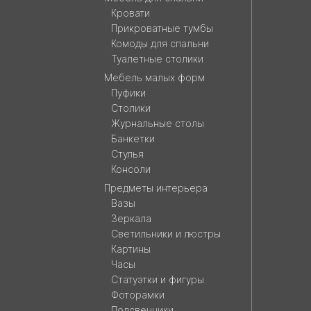
Кровати
Прикроватные тумбы
Комоды для спальни
Туалетные столики
Мебель малых форм
Пуфики
Столики
Журнальные столы
Банкетки
Стулья
Консоли
Предметы интерьера
Вазы
Зеркала
Светильники и люстры
Картины
Часы
Статуэтки и фигуры
Фоторамки
Подсвечники