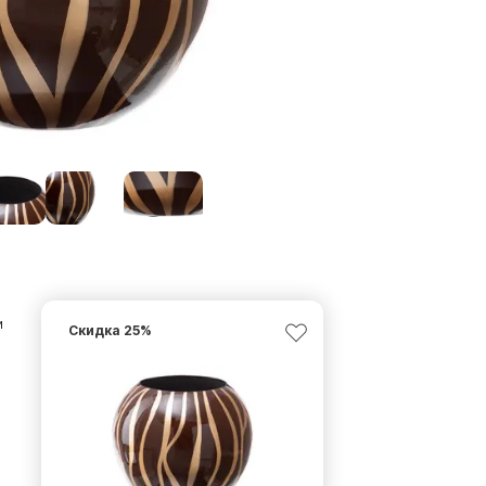
и
Скидка
25
%